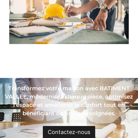
Transformez votre maison avec BATIMENT
VALLEE, modernisez chaque pièce, optimisez
l’espace et améliorez le confort tout en
bénéficiant de finitions soignées.
Contactez-nous