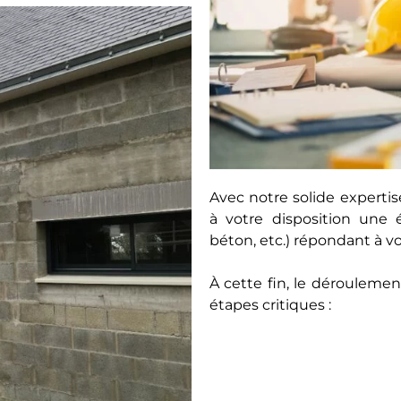
Avec notre solide expert
à votre disposition une 
béton, etc.) répondant à v
À cette fin, le déroulem
étapes critiques :