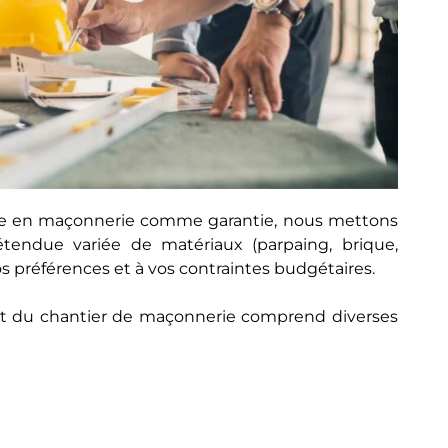
ise en maçonnerie comme garantie, nous mettons
étendue variée de matériaux (parpaing, brique,
os préférences et à vos contraintes budgétaires.
ent du chantier de maçonnerie comprend diverses