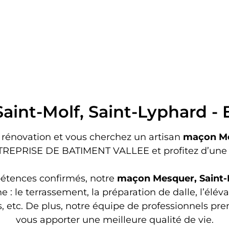
BÂTIMENT VALLÉE
Prestations
aint-Molf, Saint-Lyphard 
 rénovation et vous cherchez un artisan
maçon Me
TREPRISE DE BATIMENT VALLEE et profitez d’une i
pétences confirmés, notre
maçon
Mesquer, Saint-
 le terrassement, la préparation de dalle, l’élévati
, etc. De plus, notre équipe de professionnels pr
vous apporter une meilleure qualité de vie.