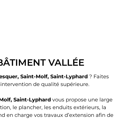
Nos réalisations
Contact
- BÂTIMENT VALLÉE
squer, Saint-Molf, Saint-Lyphard
? Faites
ntervention de qualité supérieure.
Molf, Saint-Lyphard
vous propose une large
on, le plancher, les enduits extérieurs, la
end en charge vos travaux d’extension afin de